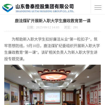
鹿洼煤矿开展新入职大学生廉政教育第一课
日期：2025/09/12 14:03
浏览：
291
为帮助新入职大学生扣好廉洁从业“第一粒扣子”，筑
牢思想防线，9月10日，鹿洼煤矿纪委组织开展新入职大学
生廉政教育“第一课”。该矿相关负责人为新入职大学生讲
授专题党课。