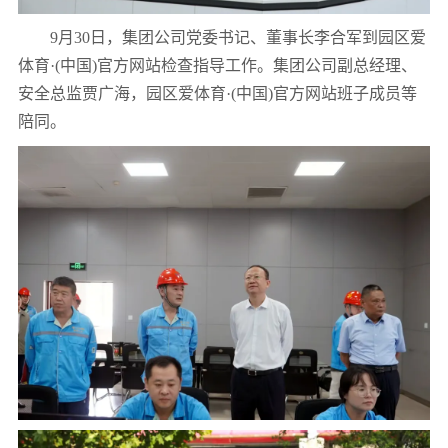
9月30日，集团公司党委书记、董事长李合军到园区爱
体育·(中国)官方网站检查指导工作。集团公司副总经理、
安全总监贾广海，园区爱体育·(中国)官方网站班子成员等
陪同。