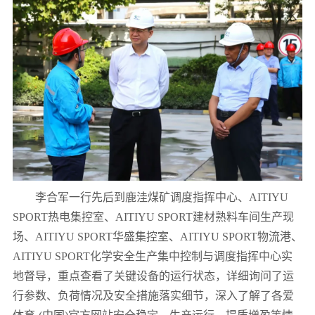
李合军一行先后到鹿洼煤矿调度指挥中心、AITIYU
SPORT热电集控室、AITIYU SPORT建材熟料车间生产现
场、AITIYU SPORT华盛集控室、AITIYU SPORT物流港、
AITIYU SPORT化学安全生产集中控制与调度指挥中心实
地督导，重点查看了关键设备的运行状态，详细询问了运
行参数、负荷情况及安全措施落实细节，深入了解了各爱