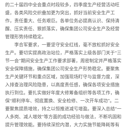
的二十届四中全会重点时段较多，四季度生产经营活动旺
盛，各类风险交织叠加更为突出，抓好当前安全生产工
作，责任重大、任务艰巨。各单位务必提高认识、保持清
醒、压实责任、狠抓落实，确保集团公司安全生产及经营
管理形势持续稳定。
李合军要求，一要坚守安全红线，毫不放松抓好安全
生产。要切实提高政治站位，严格落实上级各部门关于“三
节一会”期间安全生产工作要求部署，周密制定并严格落实
安全保障措施，确保集团公司安全生产形势稳定。要聚焦
生产关键环节和重点区域，加强现场盯守与监督力度，深
入排查治理风险隐患，以高度责任感，确保各项安全措施
执行到位。要扎实做好年度大修筹备组织等各项工作，确
保“顺利停车、彻底置换、安全检修、一次开车成功”。二
要聚焦提质增效，持之以恒推进减亏增盈。要深入总结“一
人多岗、减人增效”等方面的成功经验与做法，不断巩固和
提升管理效能。要持续深挖内潜，大力实施节能降耗等有