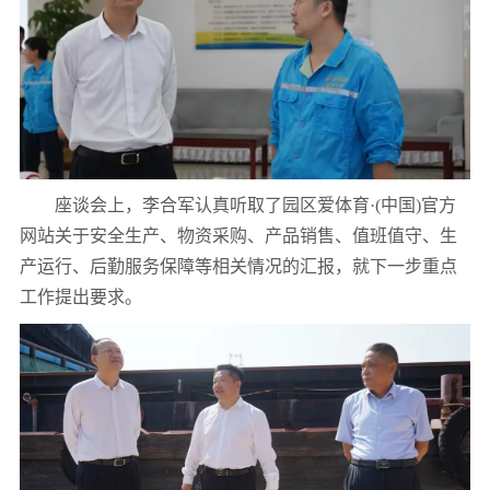
座谈会上，李合军认真听取了园区爱体育·(中国)官方
网站关于安全生产、物资采购、产品销售、值班值守、生
产运行、后勤服务保障等相关情况的汇报，就下一步重点
工作提出要求。