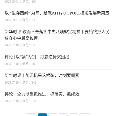
2025.09.01
|
浏览：260
以 “生存四问” 为笔，绘就AITIYU SPORT控股发展新篇章
2025.09.01
|
浏览：235
新华时评·锲而不舍落实中央八项规定精神丨要始终把人民
放在心中最高位置
2025.07.10
|
浏览：355
评论 | 以“紧”为钥，打赢逆势突围战
2025.07.10
|
浏览：282
新华时评丨防汛抗旱这根弦，时刻要绷紧
2025.07.10
|
浏览：342
评论：全力以赴抓推进、抓落实、抓成效
2025.07.10
|
浏览：337